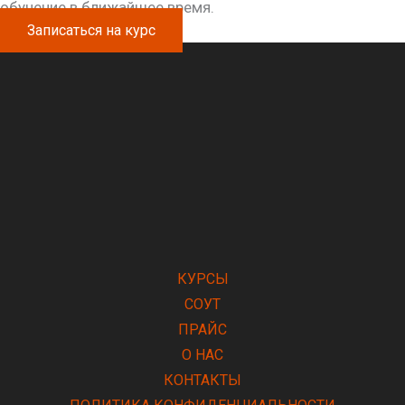
обучение в ближайшее время.
Записаться на курс
КУРСЫ
СОУТ
ПРАЙС
О НАС
КОНТАКТЫ