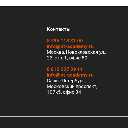
Контакты
8 495 118 31 00
info@ot-academy.ru
Москва, Новохловская ул.,
23, стр. 1, офис 80
8 812 237 39 11
info@ot-academy.ru
Санкт-Петербург.,
Московский проспект,
107к5, офис 34
И