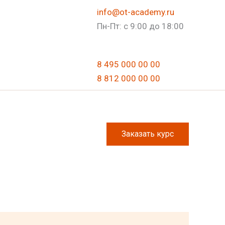
info@ot-academy.ru
Пн-Пт: с 9:00 до 18:00
8 495 000 00 00
8 812 000 00 00
8 495 118 31 00
8 812 237 39 11
Заказать курс
Академия
охраны труда